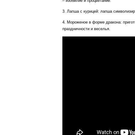
– изобилие и процветание.
3. Лапша с курицей: лапша символизир
4. Мороженое в форме дракона: приго
праздничности и веселья.