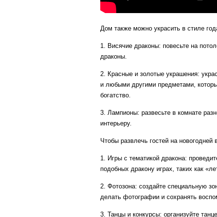
Дом также можно украсить в стиле год
1. Висячие драконы: повесьте на потол
драконы.
2. Красные и золотые украшения: укр
и любыми другими предметами, которые
богатство.
3. Лампионы: развесьте в комнате раз
интерьеру.
Чтобы развлечь гостей на новогодней
1. Игры с тематикой дракона: проведит
подобных дракону играх, таких как «л
2. Фотозона: создайте специальную зо
делать фотографии и сохранять воспо
3. Танцы и конкурсы: организуйте тан