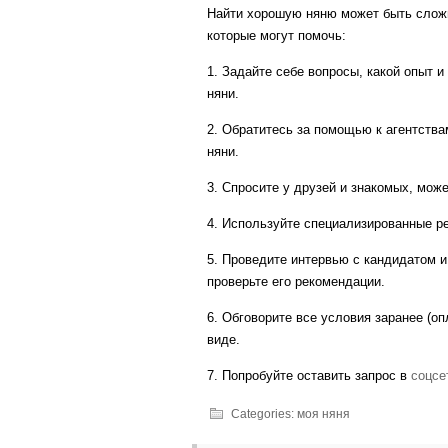
Найти хорошую няню может быть сложн
которые могут помочь:
1. Задайте себе вопросы, какой опыт 
няни.
2. Обратитесь за помощью к агентства
няни.
3. Спросите у друзей и знакомых, мож
4. Используйте специализированные ре
5. Проведите интервью с кандидатом и
проверьте его рекомендации.
6. Обговорите все условия заранее (оп
виде.
7. Попробуйте оставить запрос в
соцсе
Categories:
моя няня