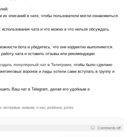
елей:
 их описаний в чате, чтобы пользователи могли ознакомиться
использования чата и что можно и что нельзя обсуждать.
ожности бота и убедитесь, что они корректно выполняются.
работу чата и оставить отзывы или рекомендации.
оздать популярный чат в Телеграме
, чтобы было сделано
кетинговых воронок и лиды хотели сами вступать в группу и
чшить Ваш чат в Telegram, делая его удобным и
и
,
интервью
,
навыки
,
о нас
,
ребёнок
,
успех
Comments off