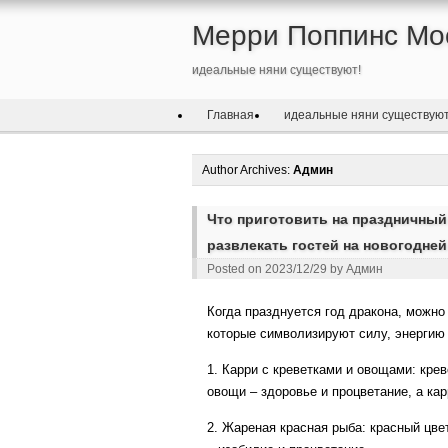
Мерри Поппинс Мо
идеальные няни существуют!
Главная
идеальные няни существую
Author Archives:
Админ
Что приготовить на праздничный 
развлекать гостей на новогодней
Posted on
2023/12/29
by
Админ
Когда празднуется год дракона, можно
которые символизируют силу, энергию 
1. Карри с креветками и овощами: кре
овощи – здоровье и процветание, а кар
2. Жареная красная рыба: красный цве