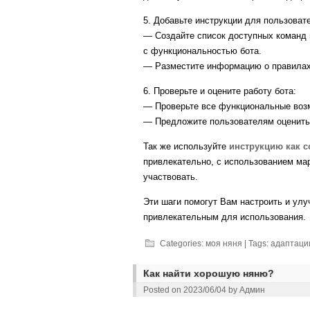
5. Добавьте инструкции для пользоват
— Создайте список доступных команд и
с функциональностью бота.
— Разместите информацию о правилах 
6. Проверьте и оцените работу бота:
— Проверьте все функциональные возм
— Предложите пользователям оценить 
Так же используйте
инструкцию как с
привлекательно, с использованием мар
участвовать.
Эти шаги помогут Вам настроить и улу
привлекательным для использования.
Categories:
моя няня
| Tags:
адаптаци
Как найти хорошую няню?
Posted on
2023/06/04
by
Админ