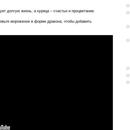
ует долгую жизнь, а курица – счастье и процветание.
товьте мороженое в форме дракона, чтобы добавить