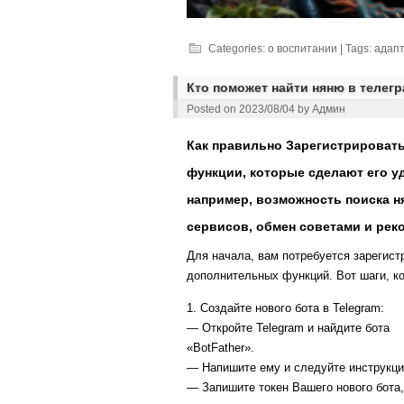
Categories:
о воспитании
| Tags:
адап
Кто поможет найти няню в телег
Posted on
2023/08/04
by
Админ
Как правильно Зарегистрировать
функции, которые сделают его 
например, возможность поиска н
сервисов, обмен советами и ре
Для начала, вам потребуется зарегист
дополнительных функций. Вот шаги, ко
1. Создайте нового бота в Telegram:
— Откройте Telegram и найдите бота
«BotFather».
— Напишите ему и следуйте инструкци
— Запишите токен Вашего нового бота, 