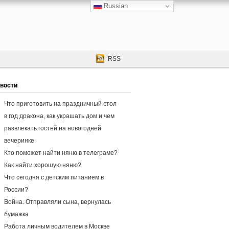
Russian
RSS
вости
Что приготовить на праздничный стол
в год дракона, как украшать дом и чем
развлекать гостей на новогодней
вечеринке
Кто поможет найти няню в телеграме?
Как найти хорошую няню?
Что сегодня с детским питанием в
России?
​Война. Отправляли сына, вернулась
бумажка
Работа личным водителем в Москве