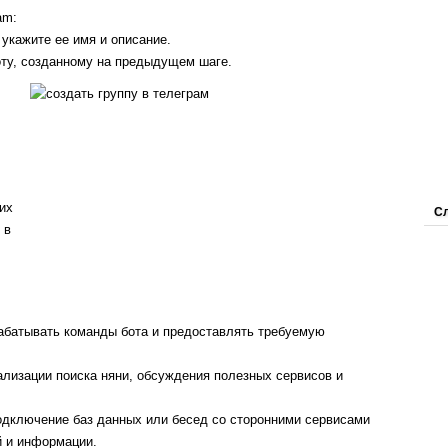
am:
 укажите ее имя и описание.
ту, созданному на предыдущем шаге.
их
Сл
 в
рабатывать команды бота и предоставлять требуемую
лизации поиска няни, обсуждения полезных сервисов и
одключение баз данных или бесед со сторонними сервисами
й и информации.