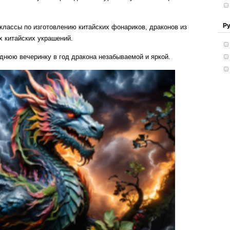
Ру
-классы по изготовлению китайских фонариков, драконов из
х китайских украшений.
днюю вечеринку в год дракона незабываемой и яркой.