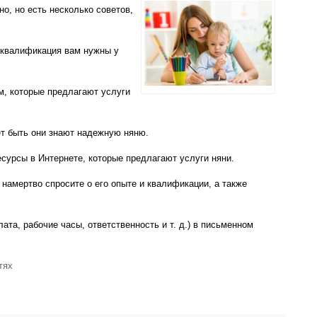
о, но есть несколько советов,
и квалификация вам нужны у
м, которые предлагают услуги
ет быть они знают надежную няню.
сурсы в Интернете, которые предлагают услуги няни.
 намертво спросите о его опыте и квалификации, а также
лата, рабочие часы, ответственность и т. д.) в письменном
тях