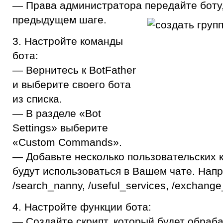
— Права администратора передайте боту
предыдущем шаге.
3. Настройте команды
бота:
— Вернитесь к BotFather
и выберите своего бота
из списка.
— В разделе «Bot
Settings» выберите
«Custom Commands».
— Добавьте несколько пользовательских 
будут использоваться в Вашем чате. Нап
/search_nanny, /useful_services, /exchange_
4. Настройте функции бота:
— Создайте скрипт, который будет обраб