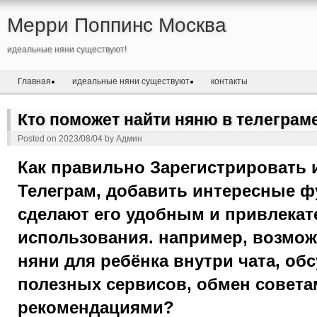
Мерри Поппинс Москва
идеальные няни существуют!
Главная
идеальные няни существуют
контакты
Кто поможет найти няню в телеграм
Posted on
2023/08/04
by
Админ
Как правильно Зарегистрировать и
Телеграм, добавить интересные ф
сделают его удобным и привлека
использования. например, возмож
няни для ребёнка внутри чата, об
полезных сервисов, обмен совета
рекомендациями?