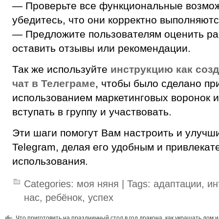
— Проверьте все функциональные возмож
убедитесь, что они корректно выполняютс
— Предложите пользователям оценить ра
оставить отзывы или рекомендации.
Так же используйте
инструкцию как соз
чат в Телеграме
, чтобы было сделано пр
использованием маркетинговых воронок и
вступать в группу и участвовать.
Эти шаги помогут Вам настроить и улучш
Telegram, делая его удобным и привлекат
использования.
Categories:
моя няня
| Tags:
адаптации
,
ин
нас
,
ребёнок
,
успех
Что приготовить на праздничный стол в год дракона, как украшать дом и