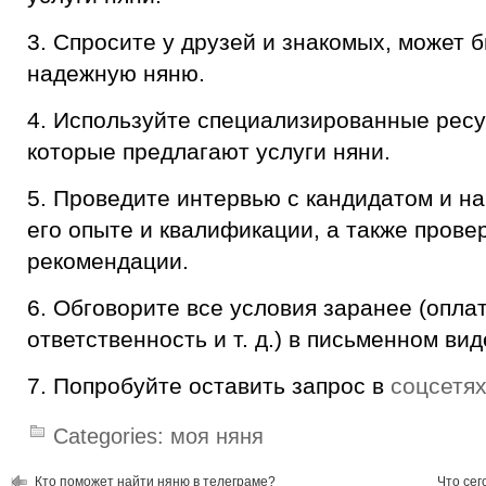
3. Спросите у друзей и знакомых, может 
надежную няню.
4. Используйте специализированные ресу
которые предлагают услуги няни.
5. Проведите интервью с кандидатом и н
его опыте и квалификации, а также провер
рекомендации.
6. Обговорите все условия заранее (опла
ответственность и т. д.) в письменном вид
7. Попробуйте оставить запрос в
соцсетя
Categories:
моя няня
Кто поможет найти няню в телеграме?
Что сег